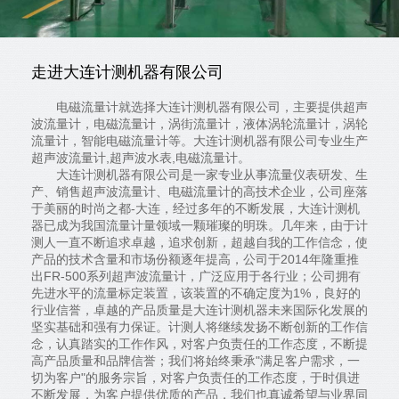
走进大连计测机器有限公司
电磁流量计就选择大连计测机器有限公司，主要提供超声
波流量计，电磁流量计，涡街流量计，液体涡轮流量计，涡轮
流量计，智能电磁流量计等。大连计测机器有限公司专业生产
超声波流量计,超声波水表,电磁流量计。
大连计测机器有限公司是一家专业从事流量仪表研发、生
产、销售超声波流量计、电磁流量计的高技术企业，公司座落
于美丽的时尚之都-大连，经过多年的不断发展，大连计测机
器已成为我国流量计量领域一颗璀璨的明珠。几年来，由于计
测人一直不断追求卓越，追求创新，超越自我的工作信念，使
产品的技术含量和市场份额逐年提高，公司于2014年隆重推
出FR-500系列超声波流量计，广泛应用于各行业；公司拥有
先进水平的流量标定装置，该装置的不确定度为1%，良好的
行业信誉，卓越的产品质量是大连计测机器未来国际化发展的
坚实基础和强有力保证。计测人将继续发扬不断创新的工作信
念，认真踏实的工作作风，对客户负责任的工作态度，不断提
高产品质量和品牌信誉；我们将始终秉承"满足客户需求，一
切为客户"的服务宗旨，对客户负责任的工作态度，于时俱进
不断发展，为客户提供优质的产品，我们也真诚希望与业界同