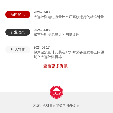
仁携起手来，共同为我国流量事业的发展作出贡献！
2026-07-03
新闻资讯
查看更多
大连计测电磁流量计水厂高效运行的精准计量
2024-04-03
行业动态
超声波明渠流量计的测量原理
2024-06-17
常见问答
超声波流量计安装在户外时需要注意哪些问题
呢？大连计测机器
查看更多资讯+
TOP
大连计测机器有限公司 版权所有