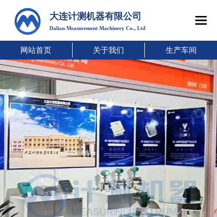
大连计测机器有限公司
Dalian Measurement Machinery Co., Ltd
网站首页
关于我们
生产车间