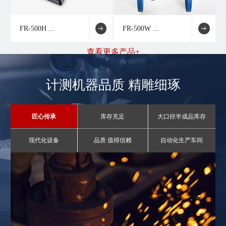
FR-500H ...
FR-500W ...
查看更多产品+
计测机器品质 精雕细琢
匠心传承
库存充足
大口径半成品库存
现代化设备
品质 值得信赖
自动化生产车间