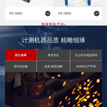
FR-500H ...
FR-500W ...
查看更多产品+
计测机器品质 精雕细琢
匠心传承
库存充足
大口径半成品库存
现代化设备
品质 值得信赖
自动化生产车间