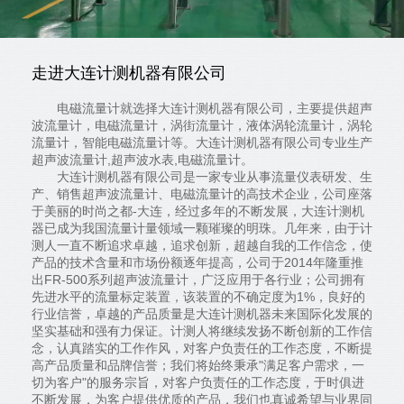
走进大连计测机器有限公司
电磁流量计就选择大连计测机器有限公司，主要提供超声
波流量计，电磁流量计，涡街流量计，液体涡轮流量计，涡轮
流量计，智能电磁流量计等。大连计测机器有限公司专业生产
超声波流量计,超声波水表,电磁流量计。
大连计测机器有限公司是一家专业从事流量仪表研发、生
产、销售超声波流量计、电磁流量计的高技术企业，公司座落
于美丽的时尚之都-大连，经过多年的不断发展，大连计测机
器已成为我国流量计量领域一颗璀璨的明珠。几年来，由于计
测人一直不断追求卓越，追求创新，超越自我的工作信念，使
产品的技术含量和市场份额逐年提高，公司于2014年隆重推
出FR-500系列超声波流量计，广泛应用于各行业；公司拥有
先进水平的流量标定装置，该装置的不确定度为1%，良好的
行业信誉，卓越的产品质量是大连计测机器未来国际化发展的
坚实基础和强有力保证。计测人将继续发扬不断创新的工作信
念，认真踏实的工作作风，对客户负责任的工作态度，不断提
高产品质量和品牌信誉；我们将始终秉承"满足客户需求，一
切为客户"的服务宗旨，对客户负责任的工作态度，于时俱进
不断发展，为客户提供优质的产品，我们也真诚希望与业界同