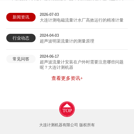
仁携起手来，共同为我国流量事业的发展作出贡献！
2026-07-03
新闻资讯
查看更多
大连计测电磁流量计水厂高效运行的精准计量
2024-04-03
行业动态
超声波明渠流量计的测量原理
2024-06-17
常见问答
超声波流量计安装在户外时需要注意哪些问题
呢？大连计测机器
查看更多资讯+
TOP
大连计测机器有限公司 版权所有