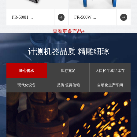
FR-500H ...
FR-500W ...
查看更多产品+
计测机器品质 精雕细琢
匠心传承
库存充足
大口径半成品库存
现代化设备
品质 值得信赖
自动化生产车间