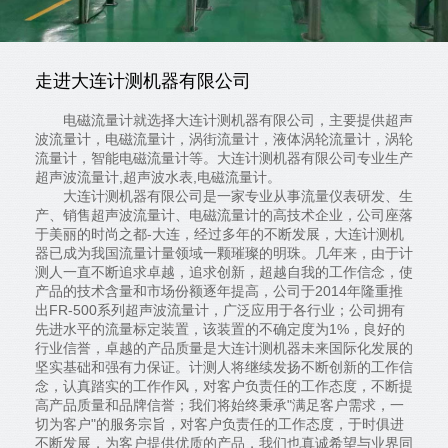
走进大连计测机器有限公司
电磁流量计就选择大连计测机器有限公司，主要提供超声
波流量计，电磁流量计，涡街流量计，液体涡轮流量计，涡轮
流量计，智能电磁流量计等。大连计测机器有限公司专业生产
超声波流量计,超声波水表,电磁流量计。
大连计测机器有限公司是一家专业从事流量仪表研发、生
产、销售超声波流量计、电磁流量计的高技术企业，公司座落
于美丽的时尚之都-大连，经过多年的不断发展，大连计测机
器已成为我国流量计量领域一颗璀璨的明珠。几年来，由于计
测人一直不断追求卓越，追求创新，超越自我的工作信念，使
产品的技术含量和市场份额逐年提高，公司于2014年隆重推
出FR-500系列超声波流量计，广泛应用于各行业；公司拥有
先进水平的流量标定装置，该装置的不确定度为1%，良好的
行业信誉，卓越的产品质量是大连计测机器未来国际化发展的
坚实基础和强有力保证。计测人将继续发扬不断创新的工作信
念，认真踏实的工作作风，对客户负责任的工作态度，不断提
高产品质量和品牌信誉；我们将始终秉承"满足客户需求，一
切为客户"的服务宗旨，对客户负责任的工作态度，于时俱进
不断发展，为客户提供优质的产品，我们也真诚希望与业界同