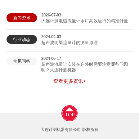
仁携起手来，共同为我国流量事业的发展作出贡献！
2026-07-03
新闻资讯
查看更多
大连计测电磁流量计水厂高效运行的精准计量
2024-04-03
行业动态
超声波明渠流量计的测量原理
2024-06-17
常见问答
超声波流量计安装在户外时需要注意哪些问题
呢？大连计测机器
查看更多资讯+
TOP
大连计测机器有限公司 版权所有